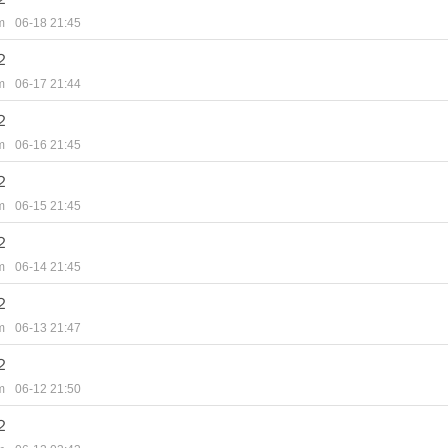
m
06-18 21:45
２
m
06-17 21:44
２
m
06-16 21:45
２
m
06-15 21:45
２
m
06-14 21:45
２
m
06-13 21:47
２
m
06-12 21:50
２