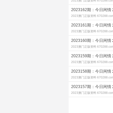
2023澳门正版资料 670288.co
2023162期：今日闲情
2023澳门正版资料 670288.co
2023161期：今日闲情
2023澳门正版资料 670288.co
2023160期：今日闲情
2023澳门正版资料 670288.co
2023159期：今日闲情
2023澳门正版资料 670288.co
2023158期：今日闲情
2023澳门正版资料 670288.co
2023157期：今日闲情
2023澳门正版资料 670288.co