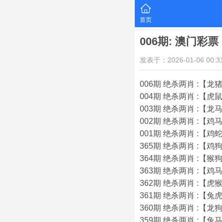
首页
006期: 澳门
发表于：2026-01-06 00:31
006期 绝杀两肖 :【龙猪
004期 绝杀两肖 :【虎鼠】
003期 绝杀两肖 :【龙马】
002期 绝杀两肖 :【鸡马】
001期 绝杀两肖 :【鸡蛇】
365期 绝杀两肖 :【鸡狗】
364期 绝杀两肖 :【猴狗】
363期 绝杀两肖 :【鸡马】
362期 绝杀两肖 :【虎猴】
361期 绝杀两肖 :【兔虎】
360期 绝杀两肖 :【龙狗】
359期 绝杀两肖 :【兔马】