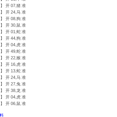
 开 07,猪 准
 开 24,马 准
 开 08,狗 准
 开 30,鼠 准
 开 01,蛇 准
 开 44,狗 准
 开 04,虎 准
 开 49,蛇 准
 开 22,猴 准
 开 16,虎 准
 开 13,蛇 准
 开 24,马 准
 开 27,兔 准
 开 38,龙 准
 开 04,虎 准
 开 06,鼠 准
资料