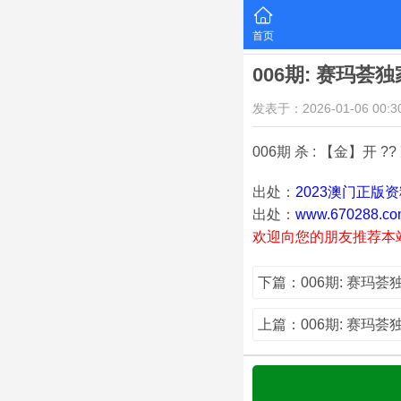
首页
006期: 赛玛荟
发表于：2026-01-06 00:30
006期 杀 : 【金】开 ??
出处：
2023澳门正版
出处：
www.670288.co
欢迎向您的朋友推荐本
下篇：006期: 赛玛
上篇：006期: 赛玛